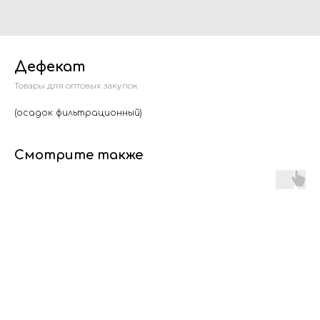
Дефекат
Товары для оптовых закупок
(осадок фильтрационный)
Смотрите также