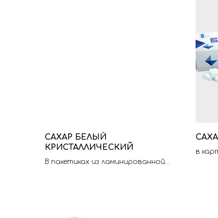
САХАР БЕЛЫЙ
САХ
КРИСТАЛЛИЧЕСКИЙ
в кар
В пакетиках из ламинированной
бумаги