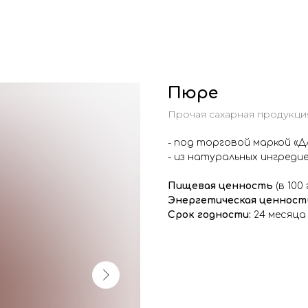
Пюре
Прочая сахарная продукци
- под торговой маркой «Д
- из натуральных ингреди
Пищевая ценность
(в 100 
Энергетическая ценност
Срок годности:
24 месяца