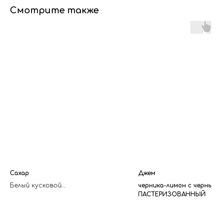
Смотрите также
Сахар
Джем
Белый кусковой
черника-лимон с черным
В ФОРМЕ «БРИДЖ»
ПАСТЕРИЗОВАННЫЙ