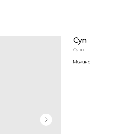
Суп
Супы
Малина