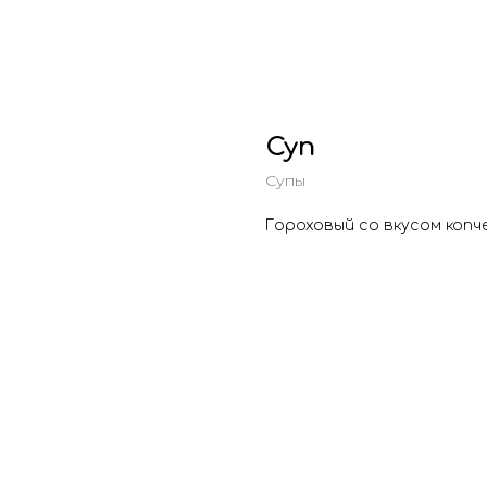
Суп
Супы
Гороховый со вкусом коп