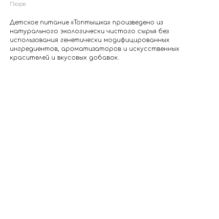
Пюре
Детское питание «Топтышка» произведено из
натурального экологически чистого сырья без
использования генетически модифицированных
ингредиентов, ароматизаторов и искусственных
красителей и вкусовых добавок.