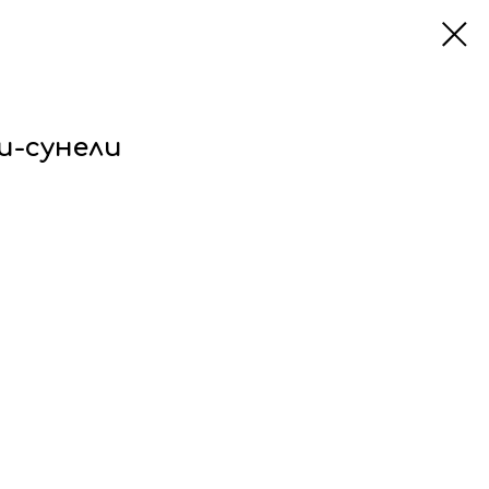
и-сунели